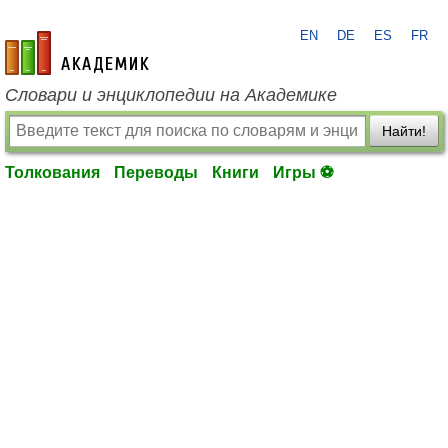
EN
DE
ES
FR
academic.ru
Словари и энциклопедии на Академике
Найти!
Толкования
Переводы
Книги
Игры ⚽