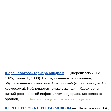
Шерешевского–Тернера синдром
— (Шерешевский Н.А.,
1925, Turner J., 1938). Наследственное заболевание,
обусловленное хромосомной патологией (отсутствие одной Х
хромосомы). Наблюдается только у женщин. Характерны
низкий рост, половой инфантилизм, недоразвитие половых
органов,… …
Толковый словарь психиатрических терминов
ШЕРЕШЕВСКОГО-ТЕРНЕРА СИНДРОМ
— [Шерешевский Н.А.,