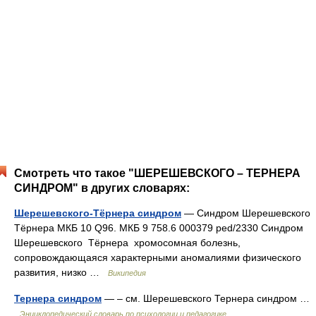
Смотреть что такое "ШЕРЕШЕВСКОГО – ТЕРНЕРА
СИНДРОМ" в других словарях:
Шерешевского-Тёрнера синдром
— Синдром Шерешевского
Тёрнера МКБ 10 Q96. МКБ 9 758.6 000379 ped/2330 Синдром
Шерешевского Тёрнера хромосомная болезнь,
сопровождающаяся характерными аномалиями физического
развития, низко …
Википедия
Тернера синдром
— – см. Шерешевского Тернера синдром …
Энциклопедический словарь по психологии и педагогике